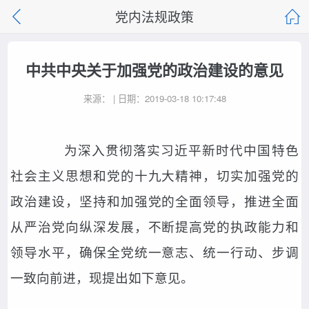
党内法规政策
中共中央关于加强党的政治建设的意见
来源： | 日期：2019-03-18 10:17:48
为深入贯彻落实习近平新时代中国特色
社会主义思想和党的十九大精神，切实加强党的
政治建设，坚持和加强党的全面领导，推进全面
从严治党向纵深发展，不断提高党的执政能力和
领导水平，确保全党统一意志、统一行动、步调
一致向前进，现提出如下意见。