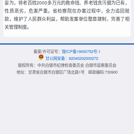
妄为，将老百姓2000多万元的救命钱、养老钱贪污据为已有，
性质恶劣，危害严重。省检察院在办案过程中，全力追回赃
款，维护了人民群众利益，帮助发案单位整章建制，完善了相
关管理制度。
备案/许可证号：
陇ICP备19000752号-1
甘公网安备：62040202000272
版权所有：中共白银市纪律检查委员会 白银市监察委员会
地址：甘肃省白银市白银区广场北路1号 邮政编码:730900