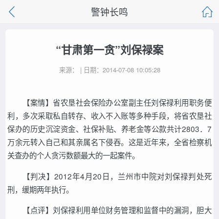
警钟长鸣
“甘肃第一贪”刘保禄案
来源： | 日期：2014-07-08 10:05:28
【案情】省农垦社会保险办公室副主任刘保禄利用职务便
利，多次采取私自转存、收入不入账等多种手段，将省农垦社
保办的历史沉淀资金、社保补贴、养老金等公款共计2803．7
万余元转入自己和其亲属名下侵吞。这是近年来，全省检察机
关查办的个人贪污数额最大的一起案件。
【判决】2012年4月20日，兰州市中院对刘保禄判处死
刑，缓期两年执行。
【点评】刘保禄利用单位财务管理和监督中的漏洞，胆大