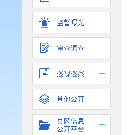
监督曝光
审查调查
巡视巡察
其他公开
县区信息
公开平台