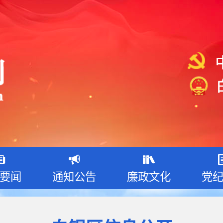
要闻
通知公告
廉政文化
党