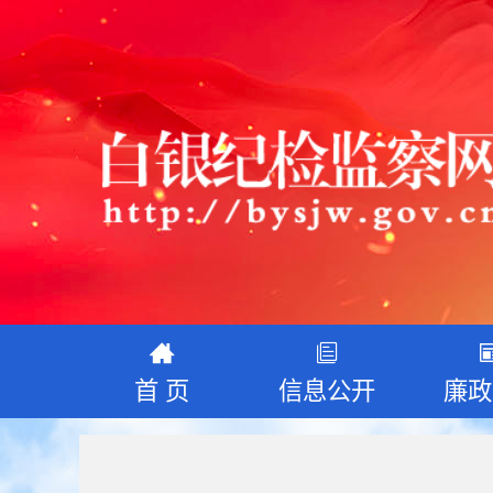
首 页
信息公开
廉政