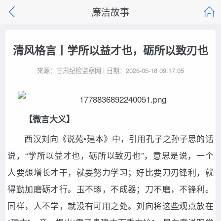
廉洁故事
清风格言丨学所以益才也，砺所以致刃也
来源：甘肃纪检监察网 | 日期：2026-05-18 09:17:05
【微言大义】
西汉刘向《说苑•建本》中，引用孔子之孙子思的话
说，“学所以益才也，砺所以致刃也”，意思是说，一个
人要想增长才干，就要努力学习；好比要刀刃锋利，就
得勤加磨砺才行。玉不琢，不成器；刀不磨，不锋利。
同样，人不学，就没有可用之处。刘向将这些观点放在