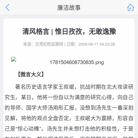
廉洁故事
清风格言 | 惟日孜孜，无敢逸豫
来源：甘肃纪检监察网 | 日期：2026-06-17 09:23:28
【微言大义】
著名历史语言学家王叔岷，抗战时期在北大攻读研
究生。某日，他将一份自以为满意的研究心得，向自己
的导师、国学大师汤用彤汇报，没想到汤先生一番深刻
见解，将他的观点全盘否定，王叔岷大为震撼，形容自
己是“惊心动魄”。汤先生并未想打击他的积极性，于是