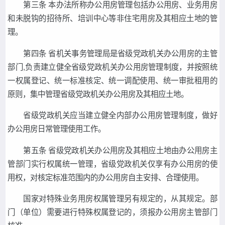
第三条 本办法所称办公用房管理包括办公用房、业务用房
和未脱钩的招待所、培训中心等非住宅用房及其相应土地的管
理。
第四条 省机关事务管理局是省级党政机关办公用房的主管
部门,负责建立健全省级党政机关办公用房管理制度，并按照统
一权属登记、统一标准核定、统一调配使用、统一审批租用的
原则，集中管理省级党政机关办公用房及其相应土地。
省级党政机关应当建立健全内部办公用房管理制度，做好
办公用房日常管理使用工作。
第五条 省级党政机关办公用房及其相应土地由办公用房主
管部门实行权属统一管理，省级党政机关仅享有办公用房的使
用权，对核定标准范围内的办公用房自主安排、合理使用。
国家对特殊业务用房权属管理另有规定的，从其规定。部
门（单位）需要进行特殊权属登记的，须报办公用房主管部门