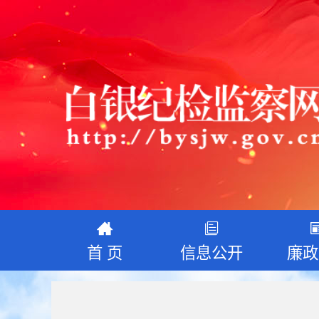
首 页
信息公开
廉政