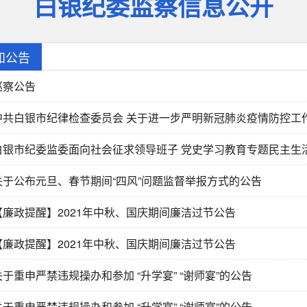
白银纪委监察信息公开
知公告
巡察公告
中共白银市纪律检查委员会 关于进一步严明新冠肺炎疫情防控工
白银市纪委监委面向社会征求领导班子 党史学习教育专题民主生
关于公布元旦、春节期间“四风”问题监督举报方式的公告
【廉政提醒】2021年中秋、国庆期间廉洁过节公告
【廉政提醒】2021年中秋、国庆期间廉洁过节公告
关于重申严禁违规操办和参加 “升学宴” “谢师宴”的公告
关于重申严禁违规操办和参加 “升学宴” “谢师宴”的公告