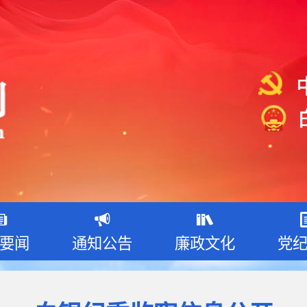
要闻
通知公告
廉政文化
党