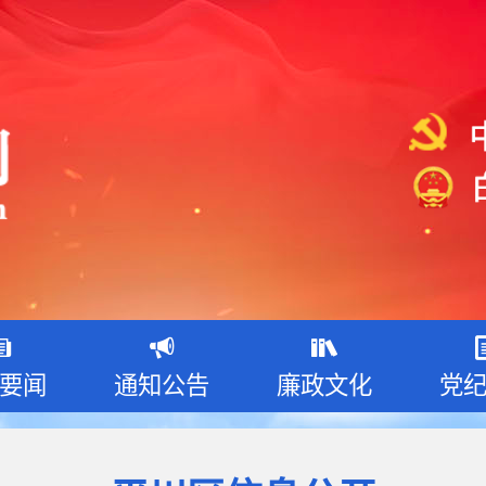
要闻
通知公告
廉政文化
党