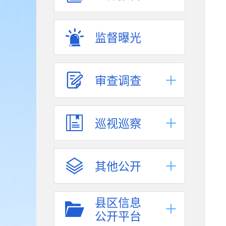
监督曝光
审查调查
巡视巡察
其他公开
县区信息
公开平台