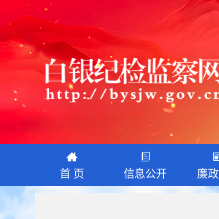
首 页
信息公开
廉政